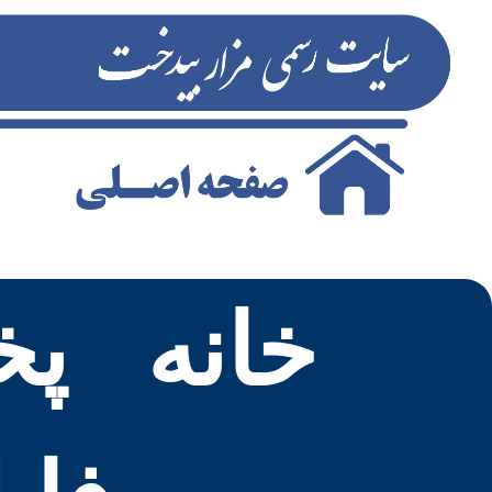
خانه
پخ