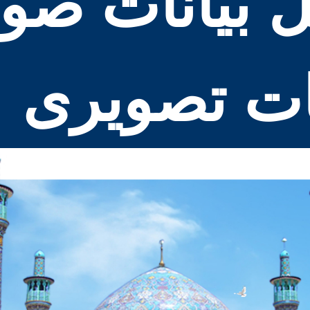
ل بیانات صو
نات تصویری