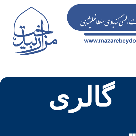
گالری