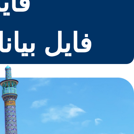
فای
فایل بیا